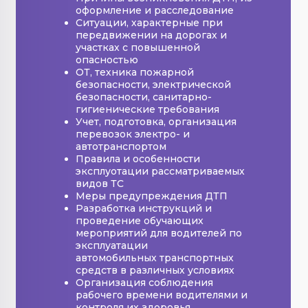
оформление и расследование
Ситуации, характерные при
передвижении на дорогах и
участках с повышенной
опасностью
ОТ, техника пожарной
безопасности, электрической
безопасности, санитарно-
гигиенические требования
Учет, подготовка, организация
перевозок электро- и
автотранспортом
Правила и особенности
эксплуотации рассматриваемых
видов ТС
Меры предупреждения ДТП
Разработка инструкций и
проведение обучающих
мероприятий для водителей по
эксплуатации
автомобильных транспортных
средств в различных условиях
Организация соблюдения
рабочего времени водителями и
контроля их здоровья