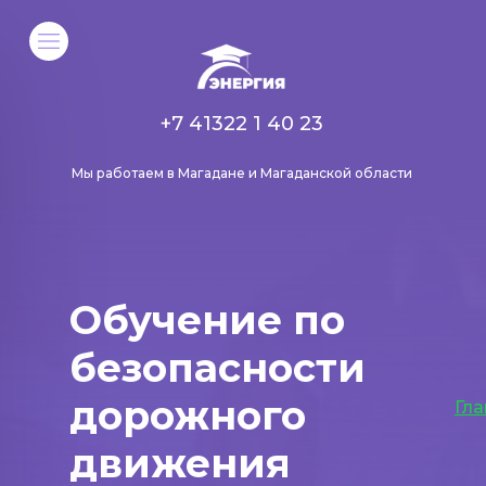
+7 41322 1 40 23
Мы работаем в Магадане и Магаданской области
Обучение по
безопасности
дорожного
Гла
движения