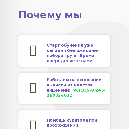
Почему мы
Старт обучения уже
сегодня без ожидания
набора групп. Время
опеределяете сами!
Работаем на основании
выписки из Реестра
лицензий:
№ЛО35-01243-
21/0024632
Помощь куратора при
прохождении