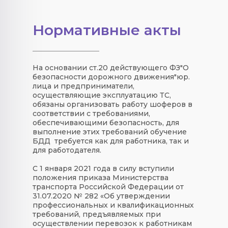
Нормативные акты
На основании ст.20 действующего ФЗ"О
безопасности дорожного движения"юр.
лица и предприниматели,
осуществляющие эксплуатацию ТС,
обязаны организовать работу шоферов в
соответствии с требованиями,
обеспечивающими безопасность, для
выполнение этих требований обучение
БДД требуется как для работника, так и
для работодателя.
С 1 января 2021 года в силу вступили
положения приказа Министерства
транспорта Российской Федерации от
31.07.2020 № 282 «Об утверждении
профессиональных и квалификационных
требований, предъявляемых при
осуществлении перевозок к работникам