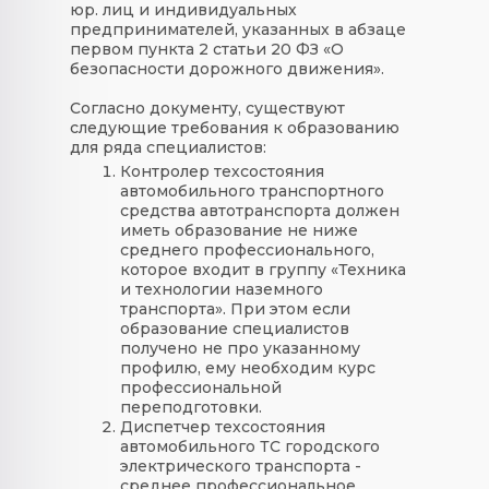
юр. лиц и индивидуальных
предпринимателей, указанных в абзаце
первом пункта 2 статьи 20 ФЗ «О
безопасности дорожного движения».
Согласно документу, существуют
следующие требования к образованию
для ряда специалистов:
Контролер техсостояния
автомобильного транспортного
средства автотранспорта должен
иметь образование не ниже
среднего профессионального,
которое входит в группу «Техника
и технологии наземного
транспорта». При этом если
образование специалистов
получено не про указанному
профилю, ему необходим курс
профессиональной
переподготовки.
Диспетчер техсостояния
автомобильного ТС городского
электрического транспорта -
среднее профессиональное