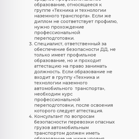
образование, относящееся к
группе «Техника и технологии
наземного транспорта». Если же
диплом не соответствует профилю,
нужно прохождение
профессиональной
переподготовки.
Специалист, ответственный за
обеспечение безопасности ДД, не
только имеет профильное
образование, но и проходит
аттестацию на право занимать
должность. Если образование не
входит в группу «Техника и
технологии наземного
автомобильного транспорта»,
необходим курс
профессиональной
переподготовки, после освоения
которого следует аттестация.
Консультант по вопросам
безопасности перевозки опасных
грузов автомобильным
транспортом должен иметь
образование не ниже уровня