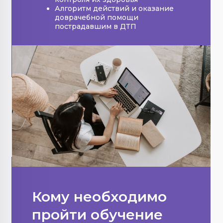
Алгоритм действий и оказание
доврачебной помощи
пострадавшим в ДТП
Кому необходимо
пройти обучение