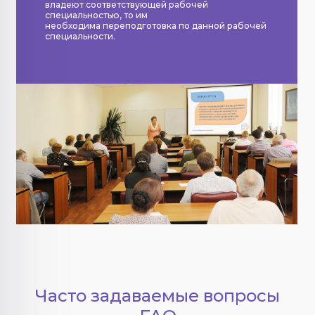
владеют соответствующей рабочей
специальностью, то им
необходима переподготовка по данной рабочей
специальности.
Часто задаваемые вопросы