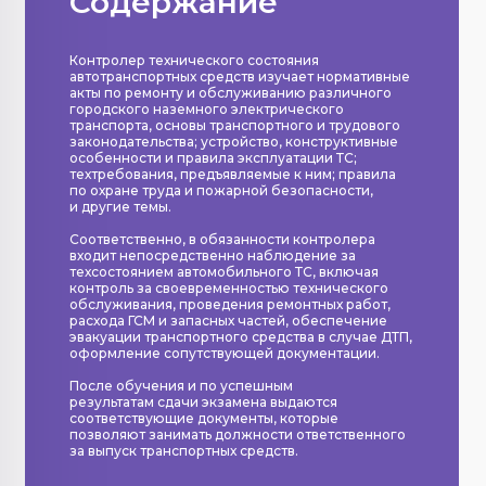
Содержание
Контролер технического состояния
автотранспортных средств изучает нормативные
акты по ремонту и обслуживанию различного
городского наземного электрического
транспорта, основы транспортного и трудового
законодательства; устройство, конструктивные
особенности и правила эксплуатации ТС;
техтребования, предъявляемые к ним; правила
по охране труда и пожарной безопасности,
и другие темы.
Соответственно, в обязанности контролера
входит непосредственно наблюдение за
техсостоянием автомобильного ТС, включая
контроль за своевременностью технического
обслуживания, проведения ремонтных работ,
расхода ГСМ и запасных частей, обеспечение
эвакуации транспортного средства в случае ДТП,
оформление сопутствующей документации.
После обучения и по успешным
результатам сдачи экзамена выдаются
соответствующие документы, которые
позволяют занимать должности ответственного
за выпуск транспортных средств.