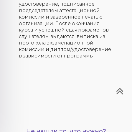
переподготовки и повышения
удостоверение, подписанное
квалификации.
председателем аттестационной
комиссии и заверенное печатью
организации. После окончания
курса и успешной сдачи экзаменов
слушателям выдаются: выписка из
протокола экзаменационной
комиссии и диплом/удостоверение
в зависимости от программы.
Не нашли то, что нужно?