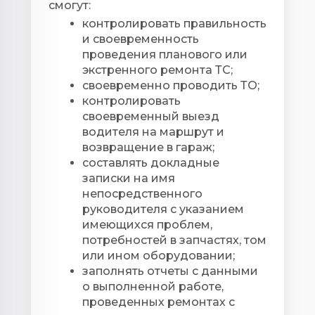
смогут:
⁣⁣⁣⁣⁣⁣⁣контролировать правильность
и своевременность
проведения планового или
экстренного ремонта ТС;
⁣⁣⁣⁣⁣своевременно проводить ТО;
⁣⁣⁣⁣⁣⁣⁣контролировать
своевременный выезд
водителя на маршрут и
возвращение в гараж;
⁣⁣⁣⁣⁣⁣⁣составлять докладные
записки на имя
непосредственного
руководителя с указанием
имеющихся проблем,
потребностей в запчастях, том
или ином оборудовании;
заполнять отчеты с данными
о выполненной работе,
проведенных ремонтах с