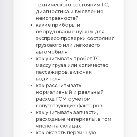
технического состояния ТС,
диагностика и выявление
неисправностей
какие приборы и
оборудование нужны для
экспресс-проверки состояния
грузового или легкового
автомобиля
как учитывать пробег ТС,
массу груза или количество
пассажиров, включая
водителя
как рассчитывать
нормативный и реальный
расход ГСМ с учетом
сопутствующих факторов
как учитывать запчасти,
расходные материалы, в том
числе на складах
как оказать первичную