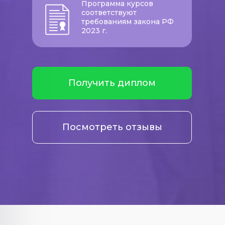
Программа курсов
соответствуют
требованиям закона РФ
2023 г.
Получить диплом
Посмотреть отзывы