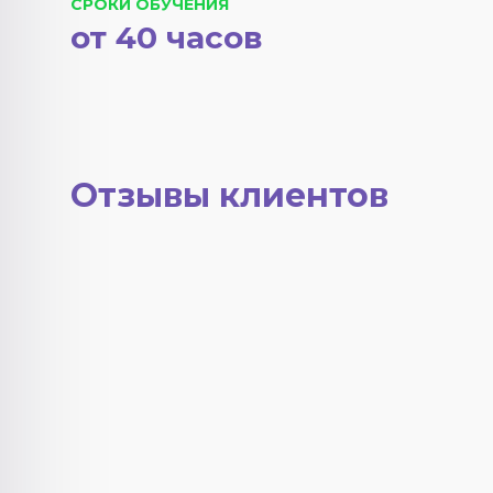
СРОКИ ОБУЧЕНИЯ
от 40 часов
Отзывы клиентов