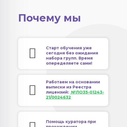
Почему мы
Старт обучения уже
сегодня без ожидания
набора групп. Время
опеределяете сами!
Работаем на основании
выписки из Реестра
лицензий:
№ЛО35-01243-
21/0024632
Помощь куратора при
прохождении