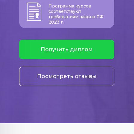
Программа курсов
соответствуют
требованиям закона РФ
2023 г.
Получить диплом
Посмотреть отзывы