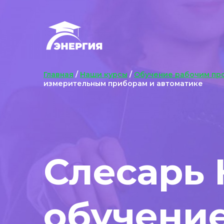
Главная
/
Наши курсы
/
Обучение рабочим пр
измерительным приборам и автоматике
Слесарь
обучени