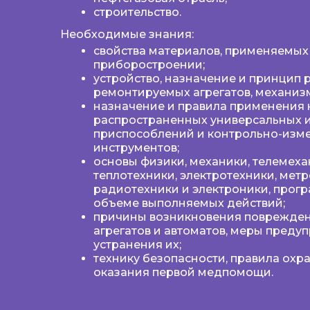
строительство.
Необходимые знания:
свойства материалов, применяемых
приборостроении;
устройство, назначение и принцип 
ремонтируемых агрегатов, механиз
назначение и правила применения
распространенных универсальных 
приспособлений и контрольно-изм
инструментов;
основы физики, механики, телемеха
теплотехники, электротехники, метр
радиотехники и электроники, прог
объеме выполняемых действий;
причины возникновения поврежден
агрегатов и автоматов, меры преду
устранения их;
технику безопасности, правила охр
оказания первой медпомощи.