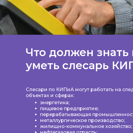
Что должен знать 
уметь слесарь КИ
Слесари по КИПиА могут работать на сл
объектах и сферах:
энергетика;
пищевое предприятие;
перерабатывающая промышленност
металлургическое производство;
жилищно-коммунальное хозяйство;
нефтегазовая отрасль;