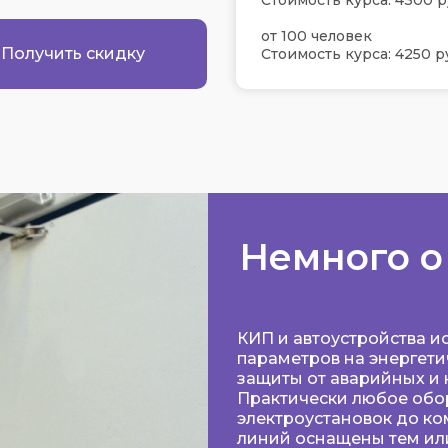
Стоимость курса: 4300 р
от 100 человек
Получить скидку
Стоимость курса: 4250 р
Немного о
КИП и автоустройства и
параметров на энергетич
защиты от аварийных и
Практически любое обор
электроустановок до ко
линий оснащены тем ил