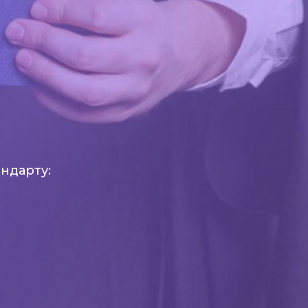
ндарту: