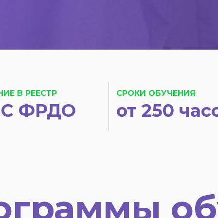
НИЕ В РЕЕСТР
СРОКИ ОБУЧЕНИЯ
С ФРДО
от 250 час
ограммы об