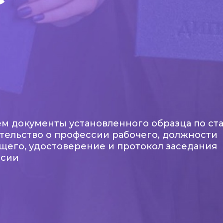
м документы установленного образца по ста
тельство о профессии рабочего, должности
щего, удостоверение и протокол заседания
ссии