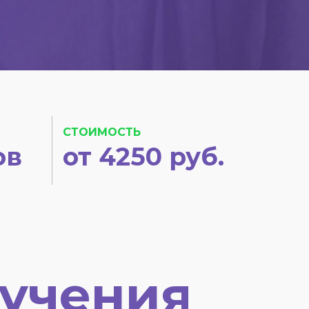
СТОИМОСТЬ
ов
от 4250 руб.
учения