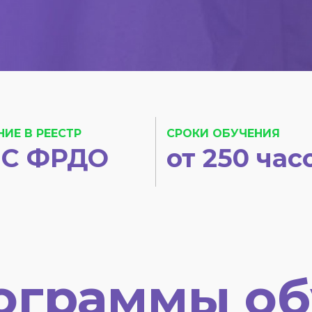
НИЕ В РЕЕСТР
СРОКИ ОБУЧЕНИЯ
С ФРДО
от 250 час
ограммы об