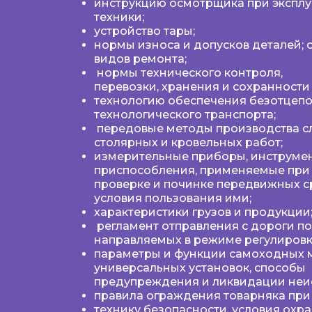
инструкцию осмотрщика при эксплу
техники;
устройство тары;
нормы износа и допусков деталей; 
видов ремонта;
нормы технического контроля,
перевозки, хранения и сохранности
технологию обеспечения безотцеп
технологического транспорта;
передовые методы производства с
столярных и кровельных работ;
измерительные приборы, инструмен
приспособления, применяемые при
проверке и починке передвижных ср
условия пользования ими;
характеристики грузов и продукции
регламент отправления с дороги по
направляемых в режиме регулировк
параметры и функции самоходных 
универсальных установок, способы
предупреждения и ликвидации неи
правила ограждения товарняка при
технику безопасности, условия охра