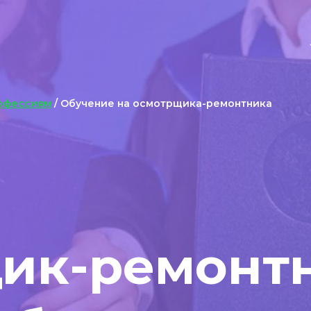
офессиям
/ Обучение на осмотрщика-ремонтника
ик-ремонт