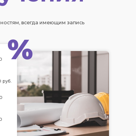
ностям, всегда имеющим запись
%
0
 руб.
0
0