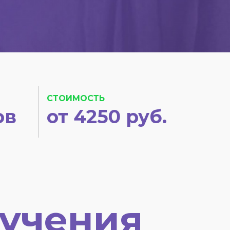
СТОИМОСТЬ
ов
от 4250 руб.
учения