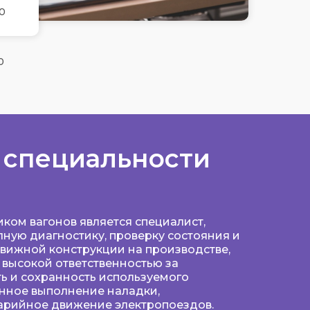
0
0
 специальности
ом вагонов является специалист,
ную диагностику, проверку состояния и
вижной конструкции на производстве,
с высокой ответственностью за
ь и сохранность используемого
енное выполнение наладки,
рийное движение электропоездов.