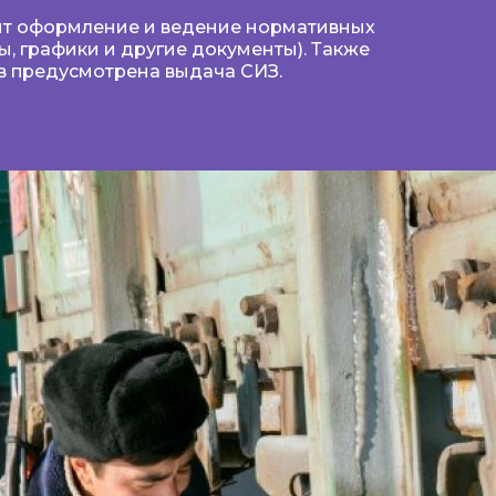
дит оформление и ведение нормативных
ы, графики и другие документы). Также
в предусмотрена выдача СИЗ.