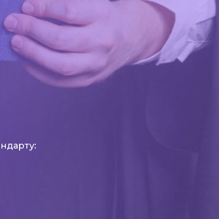
ндарту: