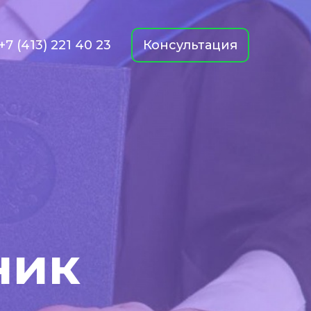
+7 (413) 221 40 23
Консультация
ник