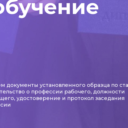
обучение
м документы установленного образца по ста
тельство о профессии рабочего, должности
щего, удостоверение и протокол заседания
ссии