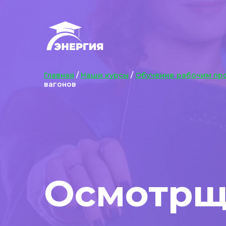
Главная
/
Наши курсы
/
Обучение рабочим пр
вагонов
Осмотрщ