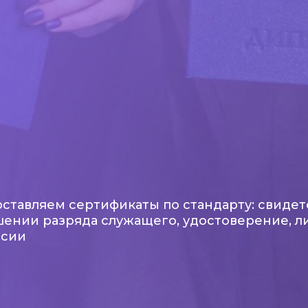
ставляем сертификаты по стандарту: свидет
ении разряда служащего, удостоверение, л
ссии