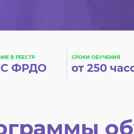
НИЕ В РЕЕСТР
СРОКИ ОБУЧЕНИЯ
С ФРДО
от 250 час
ограммы об