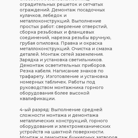
оградительных решеток и сетчатых
ограждений. Демонтаж посадочных
кулачков, лебедок и
металлоконструкций. Выполнение
простых работ: сверление отверстий,
сборка резьбовых и фланцевых
соединений, нарезка резьбы вручную,
грубая опиловка. Правка и окраска
металлоконструкций. Очистка и смазка
деталей. Монтаж сетей заземления.
Зарядка и установка светильников.
Демонтаж осветительных приборов.
Резка кабеля. Написание знаков по
трафарету. Изготовление и установка
номерных табличек. Работы под
руководством монтажника горного
оборудования более высокой
квалификации.
4-ый разряд:
Выполнение средней
сложности монтажа и демонтажа
металлических конструкций, горного
оборудования и электромеханических
устройств на шахтной поверхности.
Монтаж и демонтаж бункерных затворов