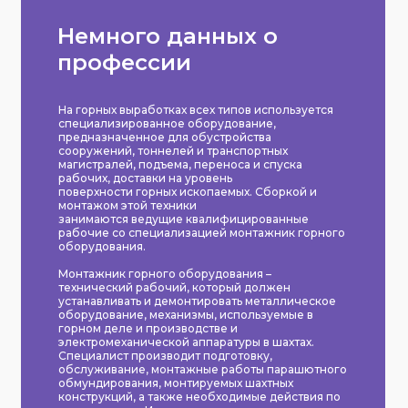
Немного данных о
профессии
На горных выработках всех типов используется
специализированное оборудование,
предназначенное для обустройства
сооружений, тоннелей и транспортных
магистралей, подъема, переноса и спуска
рабочих, доставки на уровень
поверхности горных ископаемых. Сборкой и
монтажом этой техники
занимаются ведущие квалифицированные
рабочие со специализацией монтажник горного
оборудования.
Монтажник горного оборудования –
технический рабочий, который должен
устанавливать и демонтировать металлическое
оборудование, механизмы, используемые в
горном деле и производстве и
электромеханической аппаратуры в шахтах.
Специалист производит подготовку,
обслуживание, монтажные работы парашютного
обмундирования, монтируемых шахтных
конструкций, а также необходимые действия по