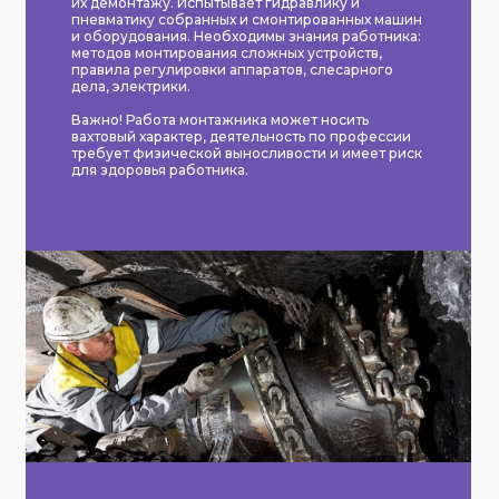
их демонтажу. Испытывает гидравлику и
пневматику собранных и смонтированных машин
и оборудования. Необходимы знания работника:
методов монтирования сложных устройств,
правила регулировки аппаратов, слесарного
дела, электрики.
Важно! Работа монтажника может носить
вахтовый характер, деятельность по профессии
требует физической выносливости и имеет риск
для здоровья работника.