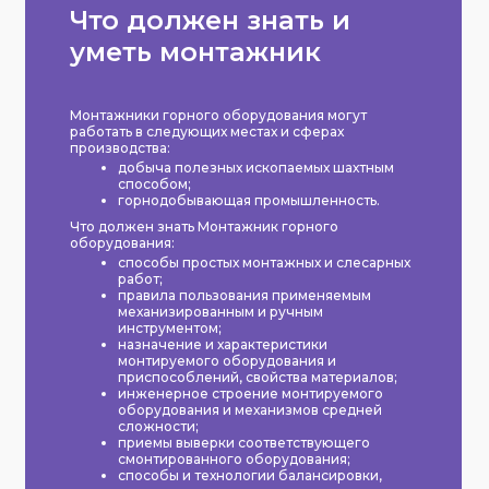
Что должен знать и
уметь монтажник
Монтажники горного оборудования могут
работать в следующих местах и сферах
производства:
добыча полезных ископаемых шахтным
способом;
горнодобывающая промышленность.
Что должен знать Монтажник горного
оборудования:
способы простых монтажных и слесарных
работ;
правила пользования применяемым
механизированным и ручным
инструментом;
назначение и характеристики
монтируемого оборудования и
приспособлений, свойства материалов;
инженерное строение монтируемого
оборудования и механизмов средней
сложности;
приемы выверки соответствующего
смонтированного оборудования;
способы и технологии балансировки,