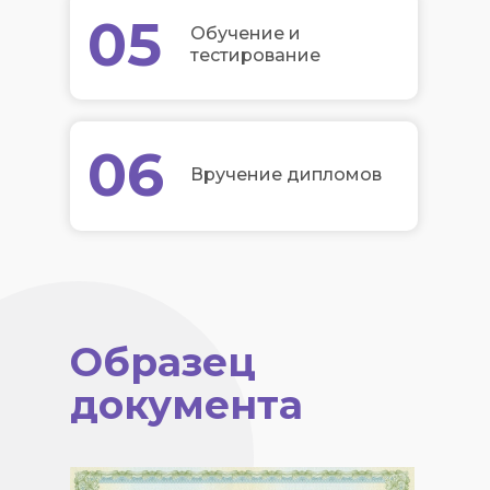
05
Обучение и
тестирование
06
Вручение дипломов
Образец
документа