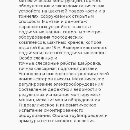
металлических конструкций, горного
оборудования и электромеханических
устройств на шахтной поверхности и в
тоннелях, сооружаемых открытым
способом. Монтаж и демонтаж
парашютных устройств, шахтных
подъемных машин, гидро- и электро-
оборудования проходческих
комплексов, шахтных кранов, копров
высотой более 15 м. Выверка клетьевого
подъема и шахтных подъемных машин.
Особо сложные и
точные слесарные работы. Шабровка,
точная слесарная подгонка деталей.
Установка и выверка электродвигателей
компенсаторов высоты. Механическое
регулирование электрооборудования.
Составление дефектной ведомости о
результатах испытания монтируемых
машин, механизмов и оборудования.
Гидравлическое и пневматическое
испытание смонтированного
оборудования. Сборка трубопроводов и
арматуры сети высокого давления.