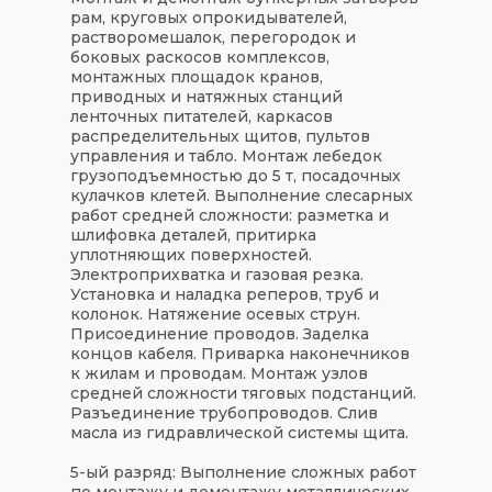
рам, круговых опрокидывателей,
растворомешалок, перегородок и
боковых раскосов комплексов,
монтажных площадок кранов,
приводных и натяжных станций
ленточных питателей, каркасов
распределительных щитов, пультов
управления и табло. Монтаж лебедок
грузоподъемностью до 5 т, посадочных
кулачков клетей. Выполнение слесарных
работ средней сложности: разметка и
шлифовка деталей, притирка
уплотняющих поверхностей.
Электроприхватка и газовая резка.
Установка и наладка реперов, труб и
колонок. Натяжение осевых струн.
Присоединение проводов. Заделка
концов кабеля. Приварка наконечников
к жилам и проводам. Монтаж узлов
средней сложности тяговых подстанций.
Разъединение трубопроводов. Слив
масла из гидравлической системы щита.
5-ый разряд:
Выполнение сложных работ
по монтажу и демонтажу металлических