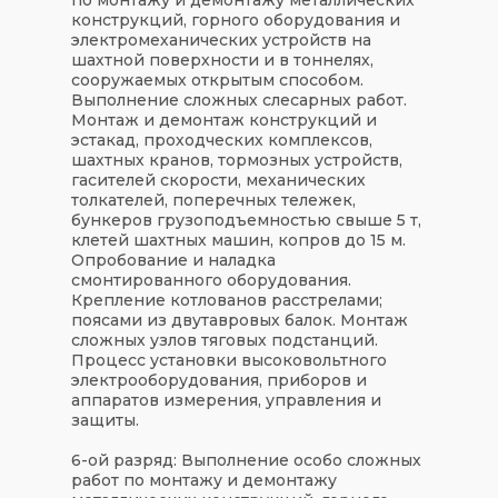
конструкций, горного оборудования и
электромеханических устройств на
шахтной поверхности и в тоннелях,
сооружаемых открытым способом.
Выполнение сложных слесарных работ.
Монтаж и демонтаж конструкций и
эстакад, проходческих комплексов,
шахтных кранов, тормозных устройств,
гасителей скорости, механических
толкателей, поперечных тележек,
бункеров грузоподъемностью свыше 5 т,
клетей шахтных машин, копров до 15 м.
Опробование и наладка
смонтированного оборудования.
Крепление котлованов расстрелами;
поясами из двутавровых балок. Монтаж
сложных узлов тяговых подстанций.
Процесс установки высоковольтного
электрооборудования, приборов и
аппаратов измерения, управления и
защиты.
6-ой разряд:
Выполнение особо сложных
работ по монтажу и демонтажу