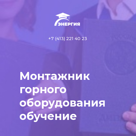
+7 (413) 221 40 23
Монтажник
горного
оборудования
обучение